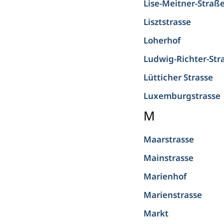
Lise-Meitner-Straß
Lisztstrasse
Loherhof
Ludwig-Richter-Str
Lütticher Strasse
Luxemburgstrasse
M
Maarstrasse
Mainstrasse
Marienhof
Marienstrasse
Markt