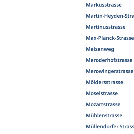
Markusstrasse
Martin-Heyden-Str
Martinusstrasse
Max-Planck-Strasse
Meisenweg
Meroderhofstrasse
Merowingerstrasse
Möldersstrasse
Moselstrasse
Mozartstrasse
Mühlenstrasse
Müllendorfer Stras