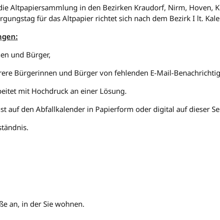
 die Altpapiersammlung in den Bezirken Kraudorf, Nirm, Hoven,
rgungstag für das Altpapier richtet sich nach dem Bezirk I lt. Kale
ngen:
nen und Bürger,
hrere Bürgerinnen und Bürger von fehlenden E-Mail-Benachrichti
beitet mit Hochdruck an einer Lösung.
hst auf den Abfallkalender in Papierform oder digital auf dieser Se
ständnis.
aße an, in der Sie wohnen.