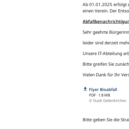
Ab 01.01.2025 erfolgt
einen Verein. Der Entso
Abfallbenachrichtigu
Sehr geehrte Bürgerin
leider sind derzeit me
Unsere IT-Abteilung ar
Bitte greifen Sie zunäc
Vielen Dank für Ihr Ver
Flyer Bioabfall
PDF · 1.8 MB
© Stadt Geilenkirchen
Bitte geben Sie die Str