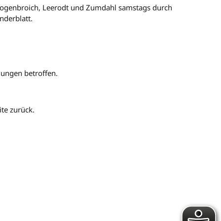
 Kogenbroich, Leerodt und Zumdahl samstags durch
nderblatt.
gungen betroffen.
ite zurück.