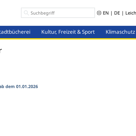
EN
|
DE
|
Leic
tadtbücherei
Kultur, Freizeit & Sport
Klimaschutz
ü öffnen
Menü öffnen
Menü öffnen
r
 ab dem 01.01.2026