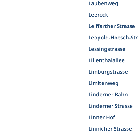
Laubenweg
Leerodt
Leiffarther Strasse
Leopold-Hoesch-St
Lessingstrasse
Lilienthalallee
Limburgstrasse
Limitenweg
Linderner Bahn
Linderner Strasse
Linner Hof
Linnicher Strasse