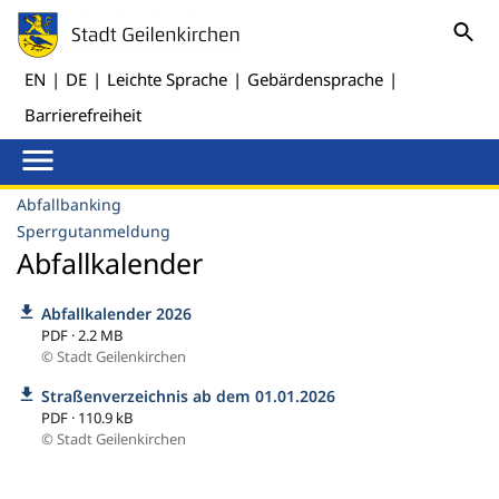
EN
|
DE
|
Leichte Sprache
|
Gebärdensprache
|
Barrierefreiheit
Abfallbanking
Sperrgutanmeldung
Abfallkalender
Abfallkalender 2026
PDF · 2.2 MB
© Stadt Geilenkirchen
Straßenverzeichnis ab dem 01.01.2026
PDF · 110.9 kB
© Stadt Geilenkirchen