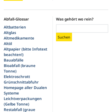
Abfall-Glossar
Was gehört wo rein?
Altbatterien
Altglas
Suchen
Altmedikamente
Altöl
Altpapier (bitte Infotext
beachten!)
Bauabfälle
Bioabfall (braune
Tonne)
Elektroschrott
Grünschnittabfuhr
Homepage aller Dualen
Systeme
Leichtverpackungen
(Gelbe Tonne)
Restabfall (graue