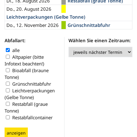
Di., 18. August 2026
Restabfall (graue Tonne)
Do., 20. August 2026
Leichtverpackungen (Gelbe Tonne)
Do., 12. November 2026
Grünschnittabfuhr
Abfallart:
Wählen Sie einen Zeitraum:
alle
Altpapier (bitte
Infotext beachten!)
Bioabfall (braune
Tonne)
Grünschnittabfuhr
Leichtverpackungen
(Gelbe Tonne)
Restabfall (graue
Tonne)
Restabfallcontainer
anzeigen