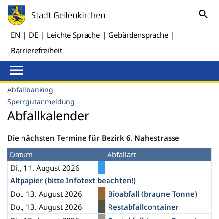
EN
|
DE
|
Leichte Sprache
|
Gebärdensprache
|
Barrierefreiheit
Abfallbanking
Sperrgutanmeldung
Abfallkalender
Die nächsten Termine für Bezirk 6, Nahestrasse
Datum
Abfallart
Di., 11. August 2026
Altpapier (bitte Infotext beachten!)
Do., 13. August 2026
Bioabfall (braune Tonne)
Do., 13. August 2026
Restabfallcontainer