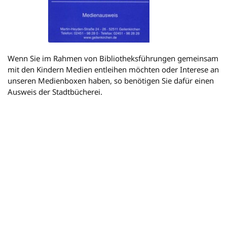
Wenn Sie im Rahmen von Bibliotheksführungen gemeinsam
mit den Kindern Medien entleihen möchten oder Interese an
unseren Medienboxen haben, so benötigen Sie dafür einen
Ausweis der Stadtbücherei.
- Dieser Ausweis ist für Bildungseinrichtungen kostenlos! -
Anmeldeformular für Schulen und Kindergärten
PDF · 65.2 kB
© 2026 Stadt Geilenkirchen