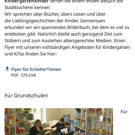
Kindergartenkinder
lernen bei einem ersten Besuch die
Stadtbücherei kennen.
Wir sprechen über Bücher, übers Lesen und über
die Lieblingsgeschichten der Kinder. Gemeinsam
erkunden wir ein spannendes Bilderbuch, bei dem es viel zu
entdecken gibt. Natürlich bleibt auch genügend Zeit zum
Stöbern und zum Ausleihen altersgerechter Medien. Einen
Flyer mit unseren vollständigen Angeboten für Kindergärten
und KiTas finden Sie hier:
Flyer für Erzieher*innen
PDF · 579.3 kB
Für Grundschulen
Für