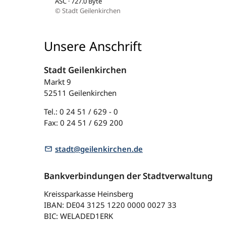
ASC · 727.0 Byte
© Stadt Geilenkirchen
Unsere Anschrift
Stadt Geilenkirchen
Markt 9
52511 Geilenkirchen
Tel.: 0 24 51 / 629 - 0
Fax: 0 24 51 / 629 200
stadt@geilenkirchen.de
Bankverbindungen der Stadtverwaltung
Kreissparkasse Heinsberg
IBAN: DE04 3125 1220 0000 0027 33
BIC: WELADED1ERK