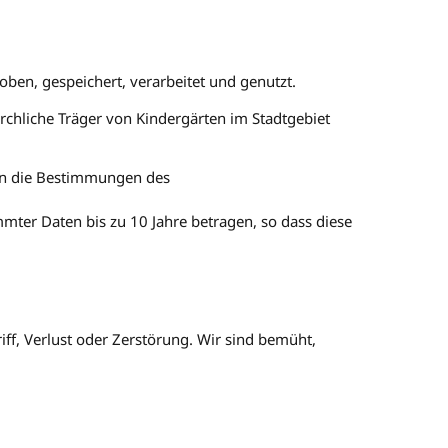
en, gespeichert, verarbeitet und genutzt.
chliche Träger von Kindergärten im Stadtgebiet
en die Bestimmungen des
mter Daten bis zu 10 Jahre betragen, so dass diese
f, Verlust oder Zerstörung. Wir sind bemüht,