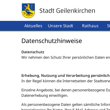
Aktuelles
Unsere Stadt
Rathaus
S
Menü öffnen
Men
Datenschutzhinweise
Datenschutz
Wir nehmen den Schutz Ihrer persönlichen Daten ern
Erhebung, Nutzung und Verarbeitung persönlich
In der Regel können die Internetseiten der Stadtv
Einzelne Angebote, bei denen personenbezogene Date
Datenerhebung einwilligen.
Als personenbezogene Daten gelten sämtliche Infor
beispielsweise Ihr Name, Ihre E-Mail-Adresse und 