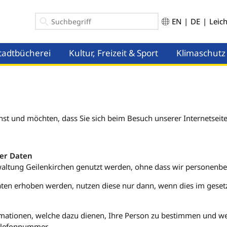
EN
|
DE
|
Leic
tadtbücherei
Kultur, Freizeit & Sport
Klimaschutz
ü öffnen
Menü öffnen
Menü öffnen
st und möchten, dass Sie sich beim Besuch unserer Internetseite
er Daten
erwaltung Geilenkirchen genutzt werden, ohne dass wir personen
n erhoben werden, nutzen diese nur dann, wenn dies im gesetzli
mationen, welche dazu dienen, Ihre Person zu bestimmen und we
Telefonnummer.