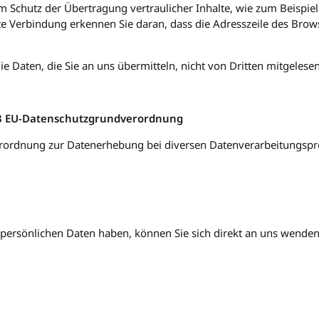
 Schutz der Übertragung vertraulicher Inhalte, wie zum Beispiel 
te Verbindung erkennen Sie daran, dass die Adresszeile des Brows
ie Daten, die Sie an uns übermitteln, nicht von Dritten mitgelese
13 EU-Datenschutzgrundverordnung
rordnung zur Datenerhebung bei diversen Datenverarbeitungspro
 persönlichen Daten haben, können Sie sich direkt an uns wenden