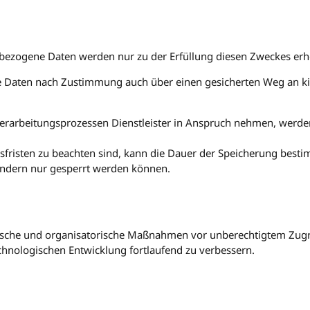
bezogene Daten werden nur zu der Erfüllung diesen Zweckes erhob
e Daten nach Zustimmung auch über einen gesicherten Weg an kir
Verarbeitungsprozessen Dienstleister in Anspruch nehmen, werd
fristen zu beachten sind, kann die Dauer der Speicherung bestim
sondern nur gesperrt werden können.
ische und organisatorische Maßnahmen vor unberechtigtem Zugrif
nologischen Entwicklung fortlaufend zu verbessern.