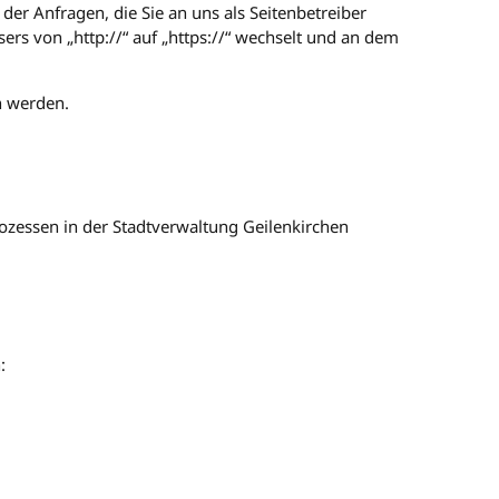
der Anfragen, die Sie an uns als Seitenbetreiber
ers von „http://“ auf „https://“ wechselt und an dem
n werden.
zessen in der Stadtverwaltung Geilenkirchen
: