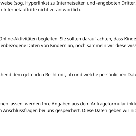
weise (sog. Hyperlinks) zu Internetseiten und -angeboten Dritter. 
Internetauftritte nicht verantwortlich.
 Online-Aktivitäten begleiten. Sie sollten darauf achten, dass K
nenbezogene Daten von Kindern an, noch sammeln wir diese wisse
echend dem geltenden Recht mit, ob und welche persönlichen Date
en lassen, werden Ihre Angaben aus dem Anfrageformular inkl
 Anschlussfragen bei uns gespeichert. Diese Daten geben wir nich