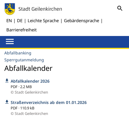
EN
|
DE
|
Leichte Sprache
|
Gebärdensprache
|
Barrierefreiheit
Abfallbanking
Sperrgutanmeldung
Abfallkalender
Abfallkalender 2026
PDF · 2.2 MB
© Stadt Geilenkirchen
Straßenverzeichnis ab dem 01.01.2026
PDF · 110.9 kB
© Stadt Geilenkirchen