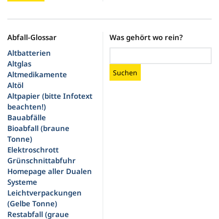
Abfall-Glossar
Was gehört wo rein?
Altbatterien
Altglas
Suchen
Altmedikamente
Altöl
Altpapier (bitte Infotext
beachten!)
Bauabfälle
Bioabfall (braune
Tonne)
Elektroschrott
Grünschnittabfuhr
Homepage aller Dualen
Systeme
Leichtverpackungen
(Gelbe Tonne)
Restabfall (graue