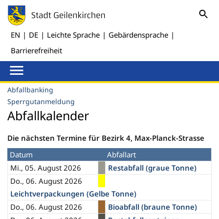
EN
|
DE
|
Leichte Sprache
|
Gebärdensprache
|
Barrierefreiheit
Abfallbanking
Sperrgutanmeldung
Abfallkalender
Die nächsten Termine für Bezirk 4, Max-Planck-Strasse
Datum
Abfallart
Mi., 05. August 2026
Restabfall (graue Tonne)
Do., 06. August 2026
Leichtverpackungen (Gelbe Tonne)
Do., 06. August 2026
Bioabfall (braune Tonne)