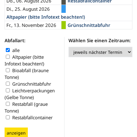
Do., 06. August 2026
Restabfallcontainer
Di., 25. August 2026
Altpapier (bitte Infotext beachten!)
Fr., 13. November 2026
Grünschnittabfuhr
Abfallart:
Wählen Sie einen Zeitraum:
alle
Altpapier (bitte
Infotext beachten!)
Bioabfall (braune
Tonne)
Grünschnittabfuhr
Leichtverpackungen
(Gelbe Tonne)
Restabfall (graue
Tonne)
Restabfallcontainer
anzeigen