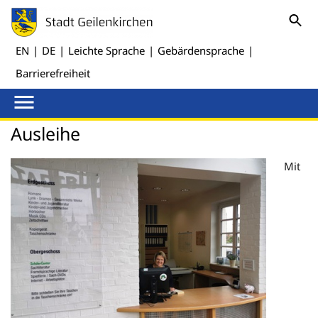
EN
|
DE
|
Leichte Sprache
|
Gebärdensprache
|
Barrierefreiheit
Ausleihe
Mit