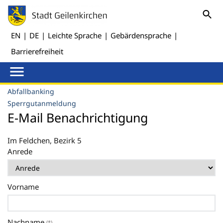
EN
|
DE
|
Leichte Sprache
|
Gebärdensprache
|
Barrierefreiheit
Abfallbanking
Sperrgutanmeldung
E-Mail Benachrichtigung
Im Feldchen, Bezirk 5
Anrede
Vorname
Nachname
(*)