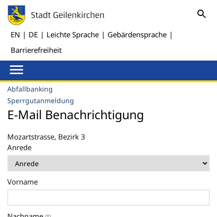
EN
|
DE
|
Leichte Sprache
|
Gebärdensprache
|
Barrierefreiheit
Abfallbanking
Sperrgutanmeldung
E-Mail Benachrichtigung
Mozartstrasse, Bezirk 3
Anrede
Vorname
Nachname
(*)