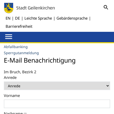
EN
|
DE
|
Leichte Sprache
|
Gebärdensprache
|
Barrierefreiheit
Abfallbanking
Sperrgutanmeldung
E-Mail Benachrichtigung
Im Bruch, Bezirk 2
Anrede
Vorname
Nachname
(*)