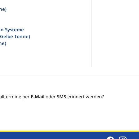
ne)
en Systeme
(Gelbe Tonne)
ne)
alltermine per
E-Mail
oder
SMS
erinnert werden?