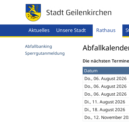
Aktuelles
Unsere Stadt
Rathaus
S
Menü öffnen
Men
Abfallkalende
Abfallbanking
Sperrgutanmeldung
Die nächsten Termine 
Datum
Do., 06. August 2026
Do., 06. August 2026
Do., 06. August 2026
Di., 11. August 2026
Di., 18. August 2026
Do., 12. November 2