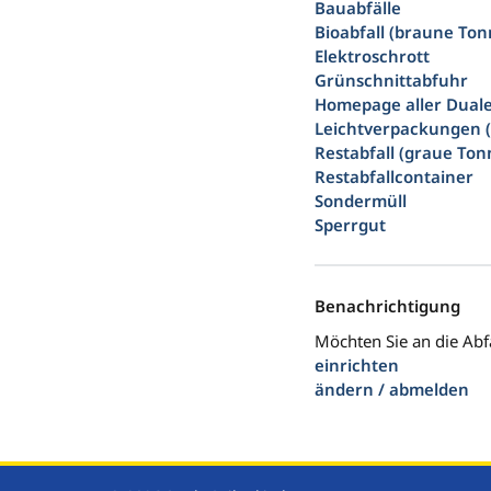
Bauabfälle
Bioabfall (braune Ton
Elektroschrott
Grünschnittabfuhr
Homepage aller Dual
Leichtverpackungen 
Restabfall (graue Ton
Restabfallcontainer
Sondermüll
Sperrgut
Benachrichtigung
Möchten Sie an die Abf
einrichten
ändern / abmelden