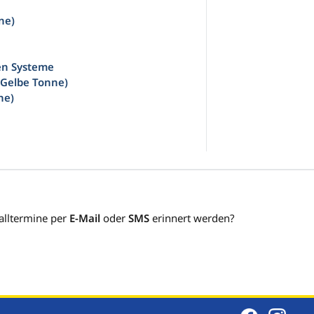
ne)
en Systeme
(Gelbe Tonne)
ne)
alltermine per
E-Mail
oder
SMS
erinnert werden?