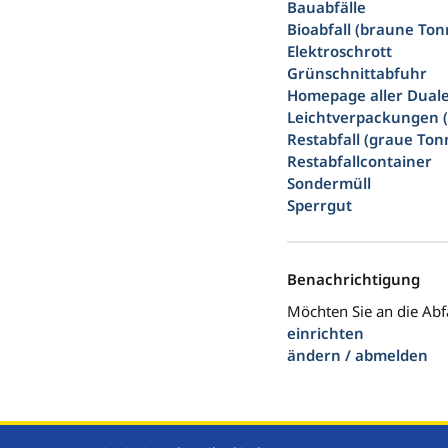
Bauabfälle
Bioabfall (braune Ton
Elektroschrott
Grünschnittabfuhr
Homepage aller Dual
Leichtverpackungen 
Restabfall (graue Ton
Restabfallcontainer
Sondermüll
Sperrgut
Benachrichtigung
Möchten Sie an die Abf
einrichten
ändern / abmelden