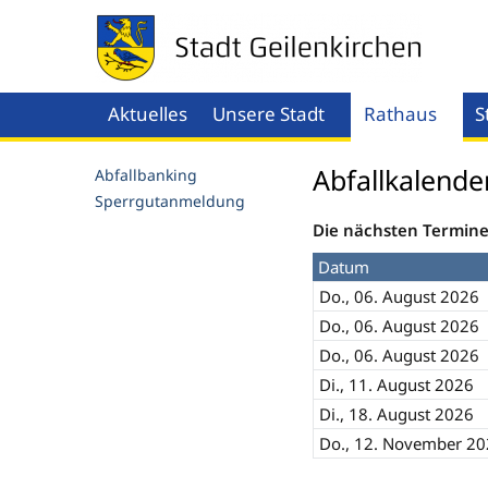
Aktuelles
Unsere Stadt
Rathaus
S
Menü öffnen
Men
Abfallkalende
Abfallbanking
Sperrgutanmeldung
Die nächsten Termine
Datum
Do., 06. August 2026
Do., 06. August 2026
Do., 06. August 2026
Di., 11. August 2026
Di., 18. August 2026
Do., 12. November 2