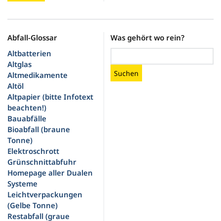
Abfall-Glossar
Was gehört wo rein?
Altbatterien
Altglas
Suchen
Altmedikamente
Altöl
Altpapier (bitte Infotext
beachten!)
Bauabfälle
Bioabfall (braune
Tonne)
Elektroschrott
Grünschnittabfuhr
Homepage aller Dualen
Systeme
Leichtverpackungen
(Gelbe Tonne)
Restabfall (graue