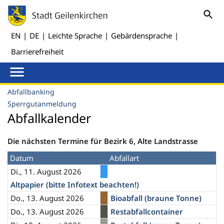
EN
|
DE
|
Leichte Sprache
|
Gebärdensprache
|
Barrierefreiheit
Abfallbanking
Sperrgutanmeldung
Abfallkalender
Die nächsten Termine für Bezirk 6, Alte Landstrasse
Datum
Abfallart
Di., 11. August 2026
Altpapier (bitte Infotext beachten!)
Do., 13. August 2026
Bioabfall (braune Tonne)
Do., 13. August 2026
Restabfallcontainer