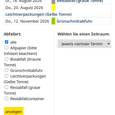
Di., 18. August 2026
Restabfall (graue Tonne)
Do., 20. August 2026
Leichtverpackungen (Gelbe Tonne)
Do., 12. November 2026
Grünschnittabfuhr
Abfallart:
Wählen Sie einen Zeitraum:
alle
Altpapier (bitte
Infotext beachten!)
Bioabfall (braune
Tonne)
Grünschnittabfuhr
Leichtverpackungen
(Gelbe Tonne)
Restabfall (graue
Tonne)
Restabfallcontainer
anzeigen