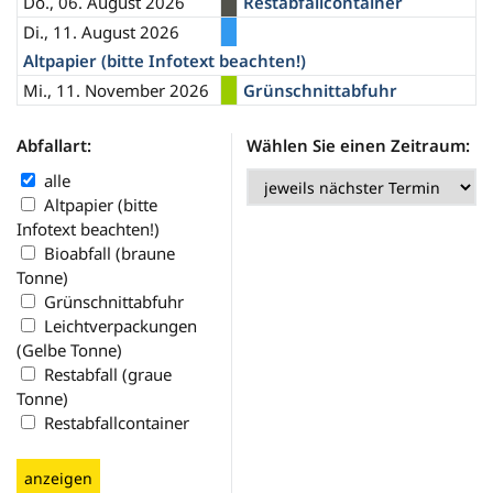
Do., 06. August 2026
Restabfallcontainer
Di., 11. August 2026
Altpapier (bitte Infotext beachten!)
Mi., 11. November 2026
Grünschnittabfuhr
Abfallart:
Wählen Sie einen Zeitraum:
alle
Altpapier (bitte
Infotext beachten!)
Bioabfall (braune
Tonne)
Grünschnittabfuhr
Leichtverpackungen
(Gelbe Tonne)
Restabfall (graue
Tonne)
Restabfallcontainer
anzeigen