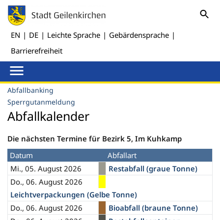
EN
|
DE
|
Leichte Sprache
|
Gebärdensprache
|
Barrierefreiheit
Abfallbanking
Sperrgutanmeldung
Abfallkalender
Die nächsten Termine für Bezirk 5, Im Kuhkamp
Datum
Abfallart
Mi., 05. August 2026
Restabfall (graue Tonne)
Do., 06. August 2026
Leichtverpackungen (Gelbe Tonne)
Do., 06. August 2026
Bioabfall (braune Tonne)