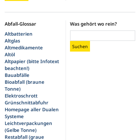
Abfall-Glossar
Was gehört wo rein?
Altbatterien
Altglas
Suchen
Altmedikamente
Altöl
Altpapier (bitte Infotext
beachten!)
Bauabfälle
Bioabfall (braune
Tonne)
Elektroschrott
Grünschnittabfuhr
Homepage aller Dualen
Systeme
Leichtverpackungen
(Gelbe Tonne)
Restabfall (graue