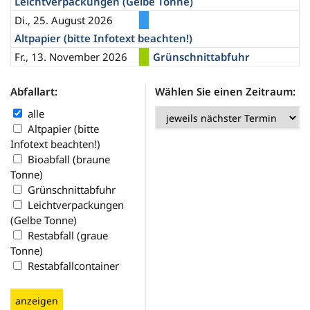
Leichtverpackungen (Gelbe Tonne)
Di., 25. August 2026
Altpapier (bitte Infotext beachten!)
Fr., 13. November 2026
Grünschnittabfuhr
Abfallart:
Wählen Sie einen Zeitraum:
alle
Altpapier (bitte
Infotext beachten!)
Bioabfall (braune
Tonne)
Grünschnittabfuhr
Leichtverpackungen
(Gelbe Tonne)
Restabfall (graue
Tonne)
Restabfallcontainer
anzeigen