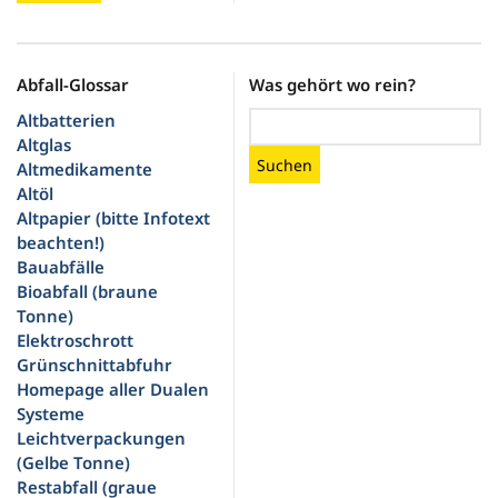
Abfall-Glossar
Was gehört wo rein?
Altbatterien
Altglas
Suchen
Altmedikamente
Altöl
Altpapier (bitte Infotext
beachten!)
Bauabfälle
Bioabfall (braune
Tonne)
Elektroschrott
Grünschnittabfuhr
Homepage aller Dualen
Systeme
Leichtverpackungen
(Gelbe Tonne)
Restabfall (graue