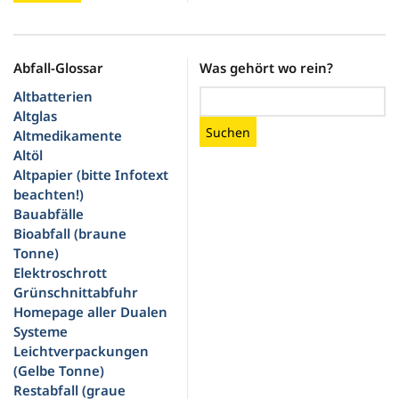
Abfall-Glossar
Was gehört wo rein?
Altbatterien
Altglas
Suchen
Altmedikamente
Altöl
Altpapier (bitte Infotext
beachten!)
Bauabfälle
Bioabfall (braune
Tonne)
Elektroschrott
Grünschnittabfuhr
Homepage aller Dualen
Systeme
Leichtverpackungen
(Gelbe Tonne)
Restabfall (graue