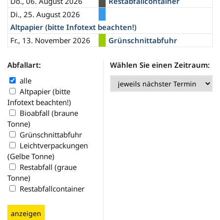
Do., 06. August 2026
Restabfallcontainer
Di., 25. August 2026
Altpapier (bitte Infotext beachten!)
Fr., 13. November 2026
Grünschnittabfuhr
Abfallart:
Wählen Sie einen Zeitraum:
alle
Altpapier (bitte
Infotext beachten!)
Bioabfall (braune
Tonne)
Grünschnittabfuhr
Leichtverpackungen
(Gelbe Tonne)
Restabfall (graue
Tonne)
Restabfallcontainer
anzeigen