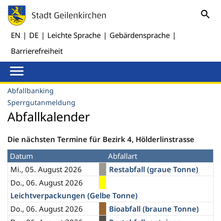
EN
|
DE
|
Leichte Sprache
|
Gebärdensprache
|
Barrierefreiheit
Abfallbanking
Sperrgutanmeldung
Abfallkalender
Die nächsten Termine für Bezirk 4, Hölderlinstrasse
Datum
Abfallart
Mi., 05. August 2026
Restabfall (graue Tonne)
Do., 06. August 2026
Leichtverpackungen (Gelbe Tonne)
Do., 06. August 2026
Bioabfall (braune Tonne)