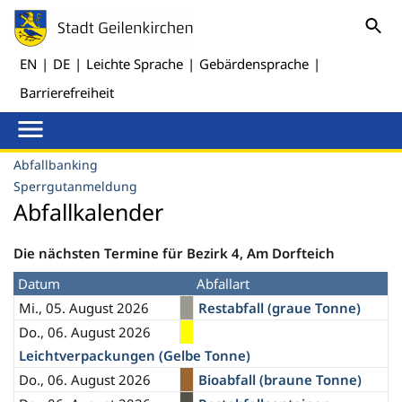
EN
|
DE
|
Leichte Sprache
|
Gebärdensprache
|
Barrierefreiheit
Abfallbanking
Sperrgutanmeldung
Abfallkalender
Die nächsten Termine für Bezirk 4, Am Dorfteich
Datum
Abfallart
Mi., 05. August 2026
Restabfall (graue Tonne)
Do., 06. August 2026
Leichtverpackungen (Gelbe Tonne)
Do., 06. August 2026
Bioabfall (braune Tonne)