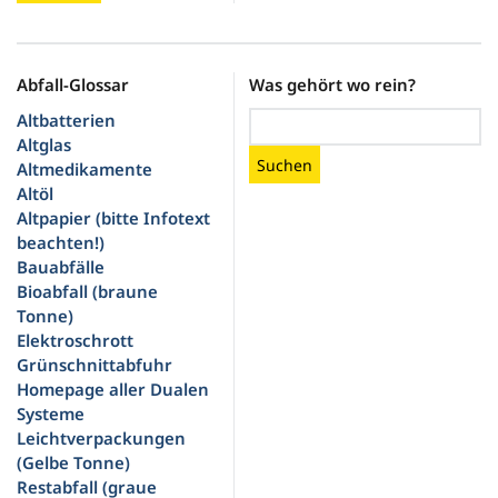
Abfall-Glossar
Was gehört wo rein?
Altbatterien
Altglas
Suchen
Altmedikamente
Altöl
Altpapier (bitte Infotext
beachten!)
Bauabfälle
Bioabfall (braune
Tonne)
Elektroschrott
Grünschnittabfuhr
Homepage aller Dualen
Systeme
Leichtverpackungen
(Gelbe Tonne)
Restabfall (graue