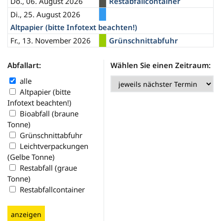
Do., 06. August 2026
Restabfallcontainer
Di., 25. August 2026
Altpapier (bitte Infotext beachten!)
Fr., 13. November 2026
Grünschnittabfuhr
Abfallart:
Wählen Sie einen Zeitraum:
alle
Altpapier (bitte
Infotext beachten!)
Bioabfall (braune
Tonne)
Grünschnittabfuhr
Leichtverpackungen
(Gelbe Tonne)
Restabfall (graue
Tonne)
Restabfallcontainer
anzeigen