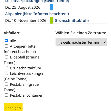
Leichtverpackungen (Gelbe Tonne)
Di., 25. August 2026
Altpapier (bitte Infotext beachten!)
Di., 10. November 2026
Grünschnittabfuhr
Abfallart:
Wählen Sie einen Zeitraum:
alle
Altpapier (bitte
Infotext beachten!)
Bioabfall (braune
Tonne)
Grünschnittabfuhr
Leichtverpackungen
(Gelbe Tonne)
Restabfall (graue
Tonne)
Restabfallcontainer
anzeigen