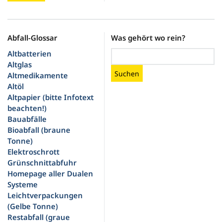
Abfall-Glossar
Was gehört wo rein?
Altbatterien
Altglas
Suchen
Altmedikamente
Altöl
Altpapier (bitte Infotext
beachten!)
Bauabfälle
Bioabfall (braune
Tonne)
Elektroschrott
Grünschnittabfuhr
Homepage aller Dualen
Systeme
Leichtverpackungen
(Gelbe Tonne)
Restabfall (graue