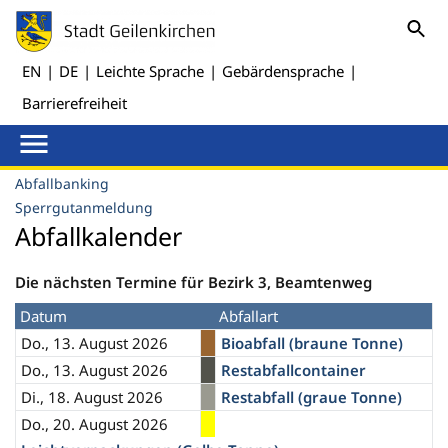
EN
|
DE
|
Leichte Sprache
|
Gebärdensprache
|
Barrierefreiheit
Abfallbanking
Sperrgutanmeldung
Abfallkalender
Die nächsten Termine für Bezirk 3, Beamtenweg
Datum
Abfallart
Do., 13. August 2026
Bioabfall (braune Tonne)
Do., 13. August 2026
Restabfallcontainer
Di., 18. August 2026
Restabfall (graue Tonne)
Do., 20. August 2026