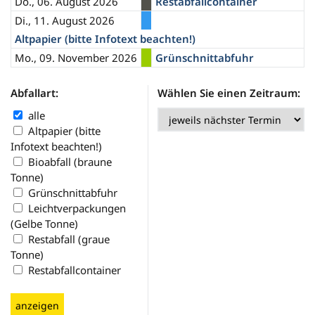
Do., 06. August 2026
Restabfallcontainer
Di., 11. August 2026
Altpapier (bitte Infotext beachten!)
Mo., 09. November 2026
Grünschnittabfuhr
Abfallart:
Wählen Sie einen Zeitraum:
alle
Altpapier (bitte
Infotext beachten!)
Bioabfall (braune
Tonne)
Grünschnittabfuhr
Leichtverpackungen
(Gelbe Tonne)
Restabfall (graue
Tonne)
Restabfallcontainer
anzeigen