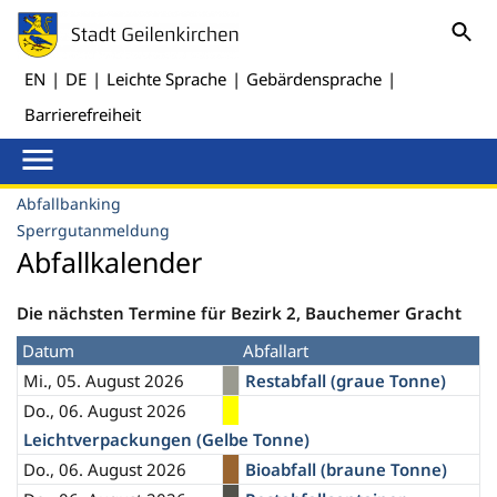
EN
|
DE
|
Leichte Sprache
|
Gebärdensprache
|
Barrierefreiheit
Abfallbanking
Sperrgutanmeldung
Abfallkalender
Die nächsten Termine für Bezirk 2, Bauchemer Gracht
Datum
Abfallart
Mi., 05. August 2026
Restabfall (graue Tonne)
Do., 06. August 2026
Leichtverpackungen (Gelbe Tonne)
Do., 06. August 2026
Bioabfall (braune Tonne)