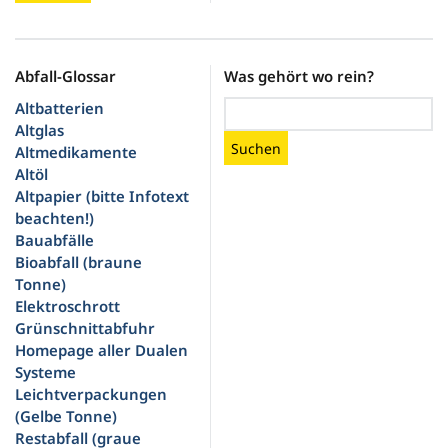
Abfall-Glossar
Was gehört wo rein?
Altbatterien
Altglas
Suchen
Altmedikamente
Altöl
Altpapier (bitte Infotext
beachten!)
Bauabfälle
Bioabfall (braune
Tonne)
Elektroschrott
Grünschnittabfuhr
Homepage aller Dualen
Systeme
Leichtverpackungen
(Gelbe Tonne)
Restabfall (graue