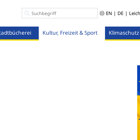
EN
|
DE
|
Leic
tadtbücherei
Kultur, Freizeit & Sport
Klimaschutz
ü öffnen
Menü öffnen
Menü öffnen