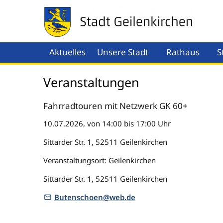
Aktuelles
Unsere Stadt
Rathaus
S
Menü öffnen
Men
Veranstaltungen
Fahrradtouren mit Netzwerk GK 60+
10.07.2026, von 14:00 bis 17:00 Uhr
Sittarder Str. 1, 52511 Geilenkirchen
Veranstaltungsort: Geilenkirchen
Sittarder Str. 1, 52511 Geilenkirchen
Butenschoen@web.de