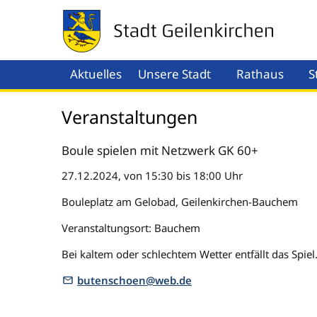
Aktuelles
Unsere Stadt
Rathaus
S
Menü öffnen
Men
Veranstaltungen
Boule spielen mit Netzwerk GK 60+
27.12.2024, von 15:30 bis 18:00 Uhr
Bouleplatz am Gelobad, Geilenkirchen-Bauchem
Veranstaltungsort: Bauchem
Bei kaltem oder schlechtem Wetter entfällt das Spiel
butenschoen@web.de