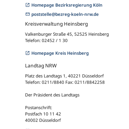
Homepage Bezirksregierung Köln
poststelle@bezreg-koeln-nrw.de
Kreisverwaltung Heinsberg
Valkenburger Straße 45, 52525 Heinsberg
Telefon: 02452 / 1 30
Homepage Kreis Heinsberg
Landtag NRW
Platz des Landtags 1, 40221 Düsseldorf
Telefon: 0211/8840 Fax: 0211/8842258
Der Präsident des Landtags
Postanschrift:
Postfach 10 11 42
40002 Düsseldorf