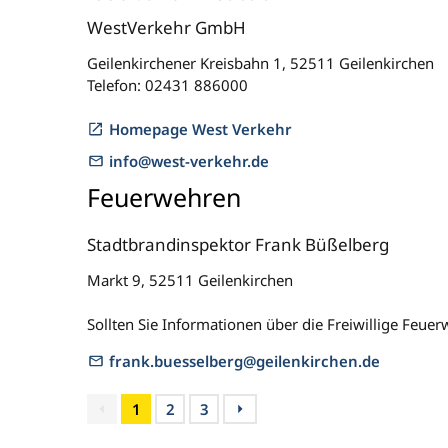
WestVerkehr GmbH
Geilenkirchener Kreisbahn 1, 52511 Geilenkirchen
Telefon: 02431 886000
Homepage West Verkehr
info@west-verkehr.de
Feuerwehren
Stadtbrandinspektor Frank Büßelberg
Markt 9, 52511 Geilenkirchen
Sollten Sie Informationen über die Freiwillige Feue
frank.buesselberg@geilenkirchen.de
1
2
3