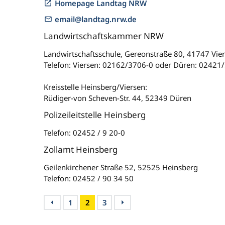
Homepage Landtag NRW
email@landtag.nrw.de
Landwirtschaftskammer NRW
Landwirtschaftsschule, Gereonstraße 80, 41747 Vie
Telefon: Viersen: 02162/3706-0 oder Düren: 02421
Kreisstelle Heinsberg/Viersen:
Rüdiger-von Scheven-Str. 44, 52349 Düren
Polizeileitstelle Heinsberg
Telefon: 02452 / 9 20-0
Zollamt Heinsberg
Geilenkirchener Straße 52, 52525 Heinsberg
Telefon: 02452 / 90 34 50
1
2
3