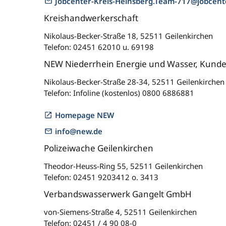
Jobcenter-Kreis-Heinsberg.Team-717@jobcent
Kreishandwerkerschaft
Nikolaus-Becker-Straße 18, 52511 Geilenkirchen
Telefon: 02451 62010 u. 69198
NEW Niederrhein Energie und Wasser, Kund
Nikolaus-Becker-Straße 28-34, 52511 Geilenkirchen
Telefon: Infoline (kostenlos) 0800 6886881
Homepage NEW
info@new.de
Polizeiwache Geilenkirchen
Theodor-Heuss-Ring 55, 52511 Geilenkirchen
Telefon: 02451 9203412 o. 3413
Verbandswasserwerk Gangelt GmbH
von-Siemens-Straße 4, 52511 Geilenkirchen
Telefon: 02451 / 4 90 08-0