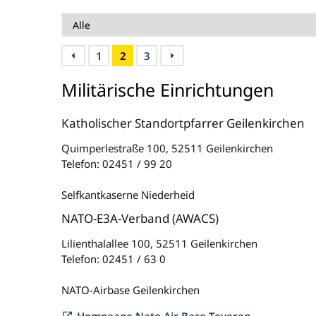
1
2
3
Militärische Einrichtungen
Katholischer Standortpfarrer Geilenkirchen
Quimperlestraße 100, 52511 Geilenkirchen
Telefon: 02451 / 99 20
Selfkantkaserne Niederheid
NATO-E3A-Verband (AWACS)
Lilienthalallee 100, 52511 Geilenkirchen
Telefon: 02451 / 63 0
NATO-Airbase Geilenkirchen