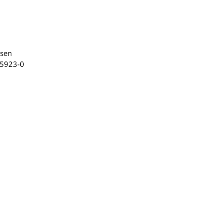
rsen
/5923-0