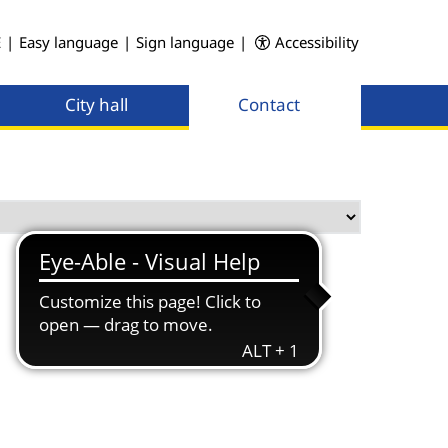
E
|
Easy language
|
Sign language
|
Accessibility
City hall
Contact
Menü öffnen
Menü öffnen
Menü öffn