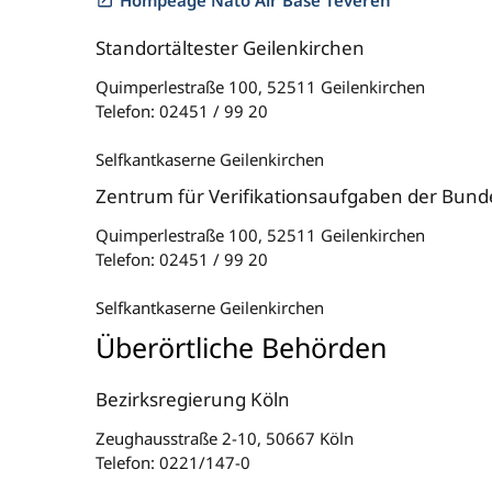
Hompeage Nato Air Base Teveren
Standortältester Geilenkirchen
Quimperlestraße 100, 52511 Geilenkirchen
Telefon: 02451 / 99 20
Selfkantkaserne Geilenkirchen
Zentrum für Verifikationsaufgaben der Bun
Quimperlestraße 100, 52511 Geilenkirchen
Telefon: 02451 / 99 20
Selfkantkaserne Geilenkirchen
Überörtliche Behörden
Bezirksregierung Köln
Zeughausstraße 2-10, 50667 Köln
Telefon: 0221/147-0