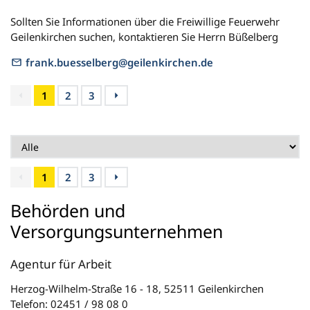
Sollten Sie Informationen über die Freiwillige Feuerwehr
Geilenkirchen suchen, kontaktieren Sie Herrn Büßelberg
frank.buesselberg@geilenkirchen.de
1
2
3
1
2
3
Behörden und
Versorgungsunternehmen
Agentur für Arbeit
Herzog-Wilhelm-Straße 16 - 18, 52511 Geilenkirchen
Telefon: 02451 / 98 08 0