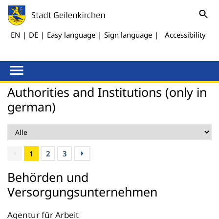
EN
|
DE
|
Easy language
|
Sign language
|
Accessibility
Authorities and Institutions (only in
german)
1
2
3
Behörden und
Versorgungsunternehmen
Agentur für Arbeit