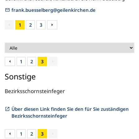
frank.buesselberg@geilenkirchen.de
1
2
3
1
2
3
Sonstige
Bezirksschornsteinfeger
Über diesen Link finden Sie den für Sie zuständigen
Bezirksschornsteinfeger
1
2
3