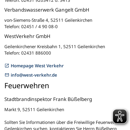
Telefon: 02451 9203412 o. 3413
Verbandswasserwerk Gangelt GmbH
von-Siemens-Straße 4, 52511 Geilenkirchen
Telefon: 02451 / 4 90 08-0
WestVerkehr GmbH
Geilenkirchener Kreisbahn 1, 52511 Geilenkirchen
Telefon: 02431 886000
Homepage West Verkehr
info@west-verkehr.de
Feuerwehren
Stadtbrandinspektor Frank Büßelberg
Markt 9, 52511 Geilenkirchen
Sollten Sie Informationen über die Freiwillige Feuerwehr
Geilenkirchen suchen, kontaktieren Sie Herrn Büßelberg